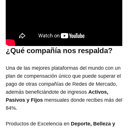
¿Qué compañía nos respalda?
Una de las mejores plataformas del mundo con un
plan de compensación único que puede superar el
pago de otras compañías de Redes de Mercado,
además beneficiándote de ingresos
Activos,
Pasivos y Fijos
mensuales donde recibes más del
84%.
Productos de Excelencia en
Deporte, Belleza y